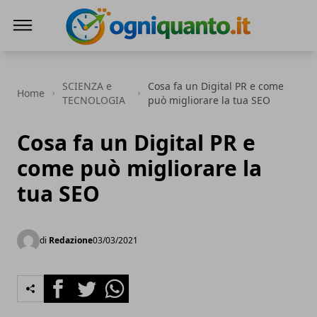
ogniquanto.it
SCIENZA e
Cosa fa un Digital PR e come
Home
TECNOLOGIA
può migliorare la tua SEO
Cosa fa un Digital PR e
come può migliorare la
tua SEO
di
Redazione
03/03/2021
Facebook
Twitter
Whatsapp