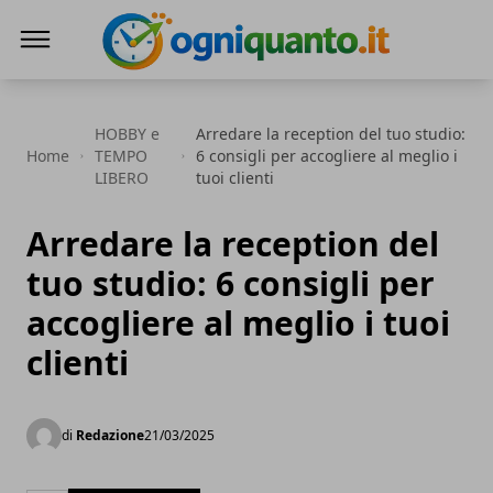
ogniquanto.it
HOBBY e
Arredare la reception del tuo studio:
Home
TEMPO
6 consigli per accogliere al meglio i
LIBERO
tuoi clienti
Arredare la reception del
tuo studio: 6 consigli per
accogliere al meglio i tuoi
clienti
di
Redazione
21/03/2025