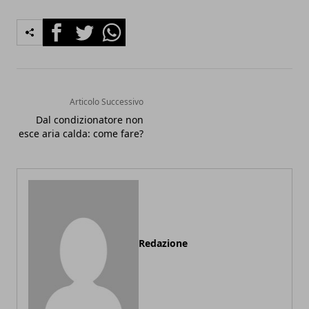
Facebook
Twitter
Whatsapp
Articolo Successivo
Dal condizionatore non
esce aria calda: come fare?
Redazione