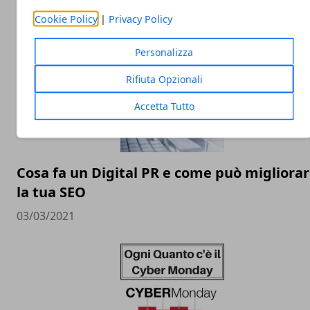
Cookie Policy
|
Privacy Policy
14/11/2021
Personalizza
Rifiuta Opzionali
Accetta Tutto
Cosa fa un Digital PR e come può migliora
la tua SEO
03/03/2021