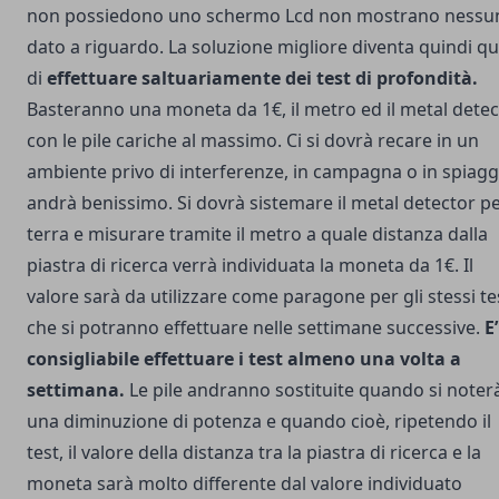
non possiedono uno schermo Lcd non mostrano nessu
dato a riguardo. La soluzione migliore diventa quindi qu
di
effettuare saltuariamente dei test di profondità.
Basteranno una moneta da 1€, il metro ed il metal detec
con le pile cariche al massimo. Ci si dovrà recare in un
ambiente privo di interferenze, in campagna o in spiagg
andrà benissimo. Si dovrà sistemare il metal detector p
terra e misurare tramite il metro a quale distanza dalla
piastra di ricerca verrà individuata la moneta da 1€. Il
valore sarà da utilizzare come paragone per gli stessi te
che si potranno effettuare nelle settimane successive.
E’
consigliabile effettuare i test almeno una volta a
settimana.
Le pile andranno sostituite quando si noter
una diminuzione di potenza e quando cioè, ripetendo il
test, il valore della distanza tra la piastra di ricerca e la
moneta sarà molto differente dal valore individuato