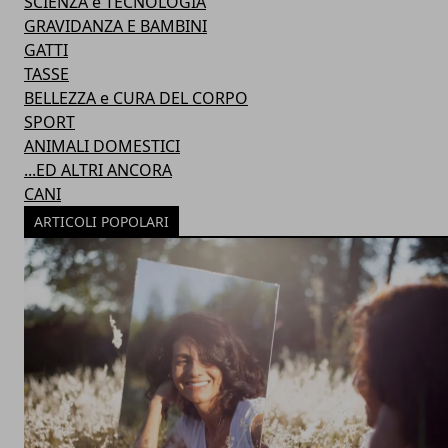
SCIENZA e TECNOLOGIA
GRAVIDANZA E BAMBINI
GATTI
TASSE
BELLEZZA e CURA DEL CORPO
SPORT
ANIMALI DOMESTICI
...ED ALTRI ANCORA
CANI
ARTICOLI POPOLARI