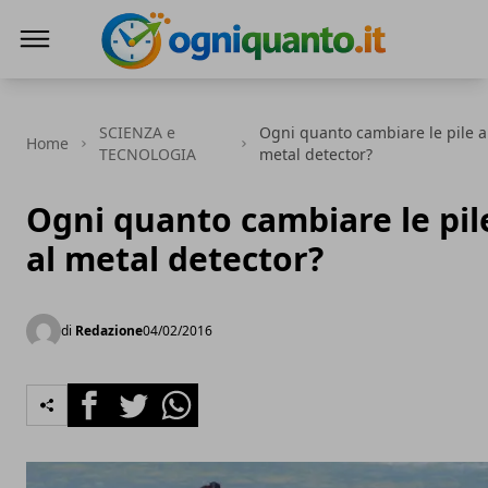
ogniquanto.it
SCIENZA e
Ogni quanto cambiare le pile a
Home
TECNOLOGIA
metal detector?
Ogni quanto cambiare le pil
al metal detector?
di
Redazione
04/02/2016
Facebook
Twitter
Whatsapp