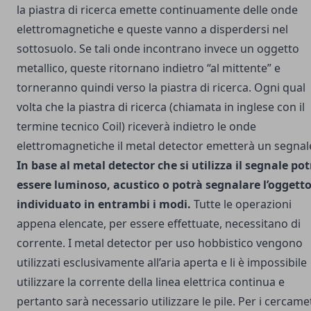
la piastra di ricerca emette continuamente delle onde
elettromagnetiche e queste vanno a disperdersi nel
sottosuolo. Se tali onde incontrano invece un oggetto
metallico, queste ritornano indietro “al mittente” e
torneranno quindi verso la piastra di ricerca. Ogni qual
volta che la piastra di ricerca (chiamata in inglese con il
termine tecnico Coil) riceverà indietro le onde
elettromagnetiche il metal detector emetterà un segnal
In base al metal detector che si utilizza il segnale pot
essere luminoso, acustico o potrà segnalare l’oggett
individuato in entrambi i modi.
Tutte le operazioni
appena elencate, per essere effettuate, necessitano di
corrente. I
metal detector per uso hobbistico
vengono
utilizzati esclusivamente all’aria aperta e li è impossibile
utilizzare la corrente della linea elettrica continua e
pertanto sarà necessario utilizzare le pile. Per i cercamet