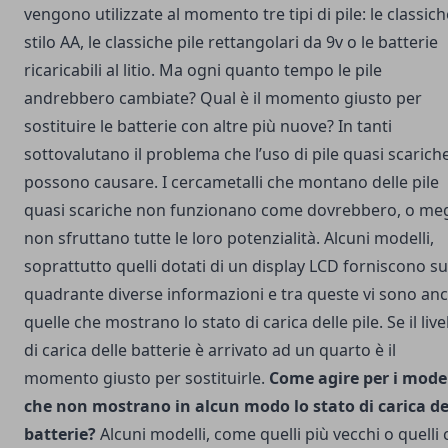
vengono utilizzate al momento tre tipi di pile: le classich
stilo AA, le classiche pile rettangolari da 9v o le batterie
ricaricabili al litio. Ma ogni quanto tempo le pile
andrebbero cambiate? Qual è il momento giusto per
sostituire le batterie con altre più nuove? In tanti
sottovalutano il problema che l’uso di pile quasi scarich
possono causare. I cercametalli che montano delle pile
quasi scariche non funzionano come dovrebbero, o meg
non sfruttano tutte le loro potenzialità. Alcuni modelli,
soprattutto quelli dotati di un display LCD forniscono su
quadrante diverse informazioni e tra queste vi sono an
quelle che mostrano lo stato di carica delle pile. Se il live
di carica delle batterie è arrivato ad un quarto è il
momento giusto per sostituirle.
Come agire per i model
che non mostrano in alcun modo lo stato di carica de
batterie?
Alcuni modelli, come quelli più vecchi o quelli 