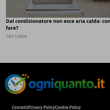
Dal condizionatore non esce aria calda: c
fare?
14/11/2024
Contatti
Privacy Policy
Cookie Policy