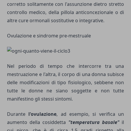
corretto solitamente con l'assunzione dietro stretto
controllo medico, della pillola anticoncezionale o di
altre cure ormonali sostitutive o integrative.
Ovulazione e sindrome pre-mestruale
Nel periodo di tempo che intercorre tra una
mestruazione e l'altra, il corpo di una donna subisce
delle modificazioni di tipo fisiologico, sebbene non
tutte le donne ne siano soggette e non tutte
manifestino gli stessi sintomi.
Durante
l'ovulazione
, ad esempio, si verifica un
aumento della cosiddetta
"temperatura basale"
il
cui picco, che è di circa 1,5 gradi rispetto alla