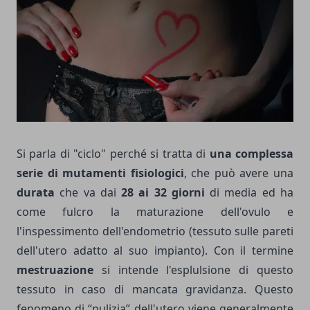
Si parla di "ciclo" perché si tratta di
una complessa
serie di mutamenti fisiologici
, che può avere una
durata
che va dai
28 ai 32 giorni
di media ed ha
come fulcro la maturazione dell'ovulo e
l'inspessimento dell'endometrio (tessuto sulle pareti
dell'utero adatto al suo impianto). Con il termine
mestruazione
si intende l'esplulsione di questo
tessuto in caso di mancata gravidanza. Questo
fenomeno di “pulizia” dell'utero viene generalmente