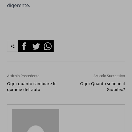
digerente.
Facebook
Twitter
Whatsapp
Articolo Precedente
Articolo Successivo
Ogni quanto cambiare le
Ogni Quanto si tiene il
gomme dell'auto
Giubileo?