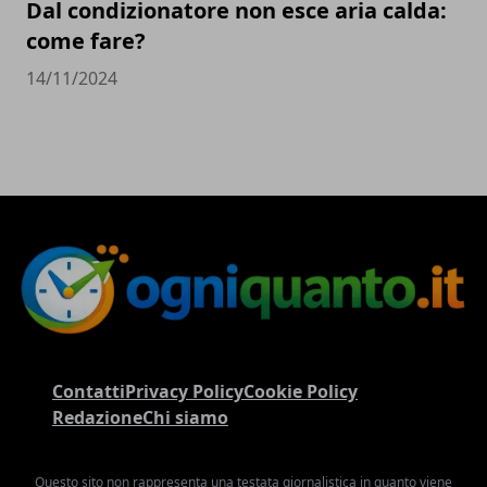
Dal condizionatore non esce aria calda:
come fare?
14/11/2024
Contatti
Privacy Policy
Cookie Policy
Redazione
Chi siamo
Questo sito non rappresenta una testata giornalistica in quanto viene