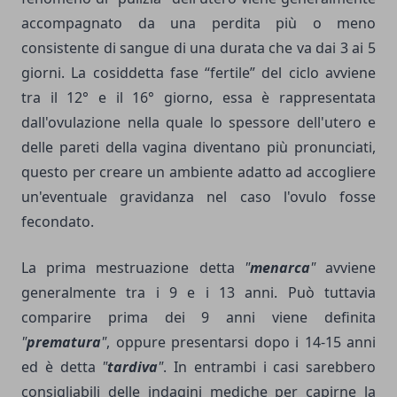
accompagnato da una perdita più o meno
consistente di sangue di una durata che va dai 3 ai 5
giorni. La cosiddetta fase “fertile” del ciclo avviene
tra il 12° e il 16° giorno, essa è rappresentata
dall'ovulazione nella quale lo spessore dell'utero e
delle pareti della vagina diventano più pronunciati,
questo per creare un ambiente adatto ad accogliere
un'eventuale gravidanza nel caso l'ovulo fosse
fecondato.
La prima mestruazione detta
"
menarca
"
avviene
generalmente tra i 9 e i 13 anni. Può tuttavia
comparire prima dei 9 anni viene definita
"
prematura
"
, oppure presentarsi dopo i 14-15 anni
ed è detta
"
tardiva
"
. In entrambi i casi sarebbero
consigliabili delle indagini mediche per capirne la