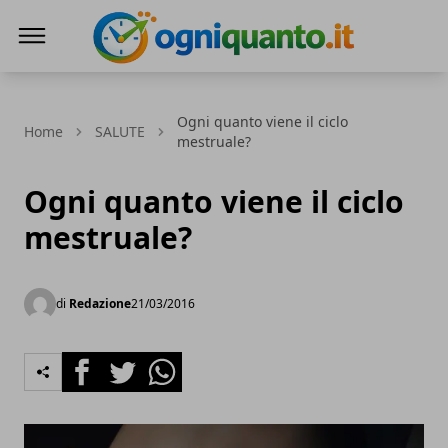
ogniquanto.it
Ogni quanto viene il ciclo
Home
SALUTE
mestruale?
Ogni quanto viene il ciclo
mestruale?
di
Redazione
21/03/2016
Facebook
Twitter
Whatsapp