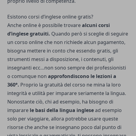
proprio livello di competenza.
Esistono corsi d’inglese online gratis?
Anche online è possibile trovare
alcuni corsi
d’inglese gratuiti.
Quando però si sceglie di seguire
un corso online che non richiede alcun pagamento,
bisogna mettere in conto che essendo gratis, gli
strumenti messi a disposizione, i contenuti, gli
insegnanti ecc…non sono sempre dei professionisti
o comunque non
approfondiscono le lezioni a
360°.
Proprio la gratuità del corso ne mina la loro
integrità e utilità per imparare seriamente la lingua.
Nonostante ciò, chi ad esempio, ha bisogno di
imparare
le basi della lingua inglese
ad esempio
solo per viaggiare, allora potrebbe usare queste
risorse che anche se insegnano poco dal punto di
vista lessicale e grammaticale, ti possono insegnare