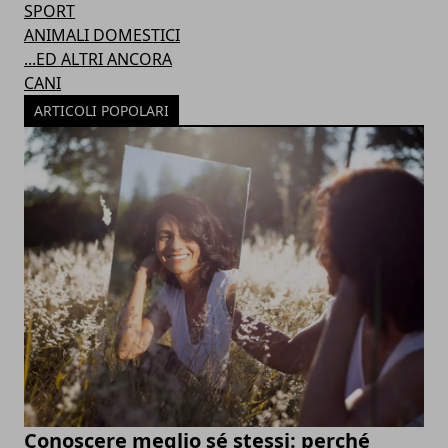
SPORT
ANIMALI DOMESTICI
...ED ALTRI ANCORA
CANI
ARTICOLI POPOLARI
Conoscere meglio sé stessi: perché