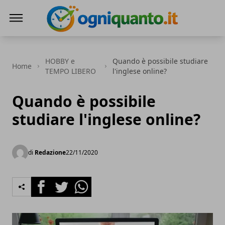
ogniquanto.it
HOBBY e
Quando è possibile studiare
Home
TEMPO LIBERO
l'inglese online?
Quando è possibile
studiare l'inglese online?
di
Redazione
22/11/2020
Facebook
Twitter
Whatsapp