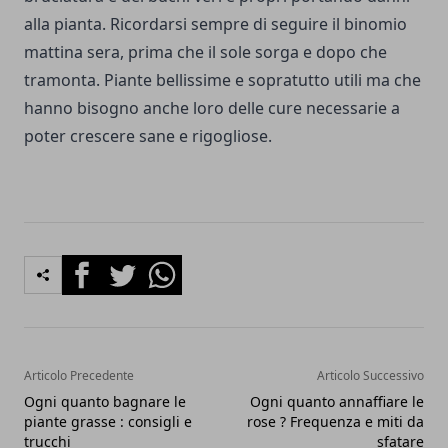
alla pianta. Ricordarsi sempre di seguire il binomio
mattina sera, prima che il sole sorga e dopo che
tramonta. Piante bellissime e sopratutto utili ma che
hanno bisogno anche loro delle cure necessarie a
poter crescere sane e rigogliose.
Facebook
Twitter
Whatsapp
Articolo Precedente
Articolo Successivo
Ogni quanto bagnare le
Ogni quanto annaffiare le
piante grasse : consigli e
rose ? Frequenza e miti da
trucchi
sfatare