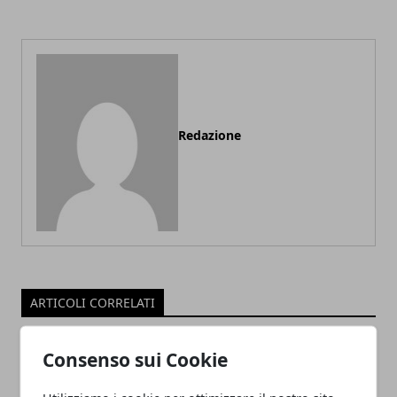
Redazione
ARTICOLI CORRELATI
Consenso sui Cookie