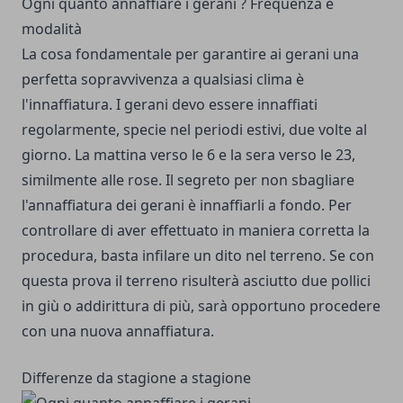
Ogni quanto annaffiare i gerani ? Frequenza e
modalità
La cosa fondamentale per garantire ai gerani una
perfetta sopravvivenza a qualsiasi clima è
l'innaffiatura. I gerani devo essere innaffiati
regolarmente, specie nel periodi estivi, due volte al
giorno. La mattina verso le 6 e la sera verso le 23,
similmente alle
rose
. Il segreto per non sbagliare
l'annaffiatura dei gerani è innaffiarli a fondo. Per
controllare di aver effettuato in maniera corretta la
procedura, basta infilare un dito nel terreno. Se con
questa prova il terreno risulterà asciutto due pollici
in giù o addirittura di più, sarà opportuno procedere
con una nuova annaffiatura.
Differenze da stagione a stagione