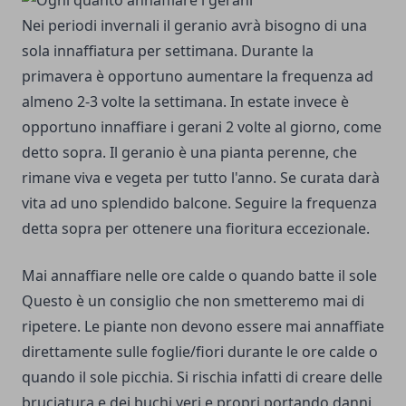
Nei periodi invernali il geranio avrà bisogno di una
sola innaffiatura per settimana. Durante la
primavera è opportuno aumentare la frequenza ad
almeno 2-3 volte la settimana. In estate invece è
opportuno innaffiare i gerani 2 volte al giorno, come
detto sopra. Il geranio è una pianta perenne, che
rimane viva e vegeta per tutto l'anno. Se curata darà
vita ad uno splendido balcone. Seguire la frequenza
detta sopra per ottenere una fioritura eccezionale.
Mai annaffiare nelle ore calde o quando batte il sole
Questo è un consiglio che non smetteremo mai di
ripetere. Le piante non devono essere mai annaffiate
direttamente sulle foglie/fiori durante le ore calde o
quando il sole picchia. Si rischia infatti di creare delle
bruciatura e dei buchi veri e propri portando danni