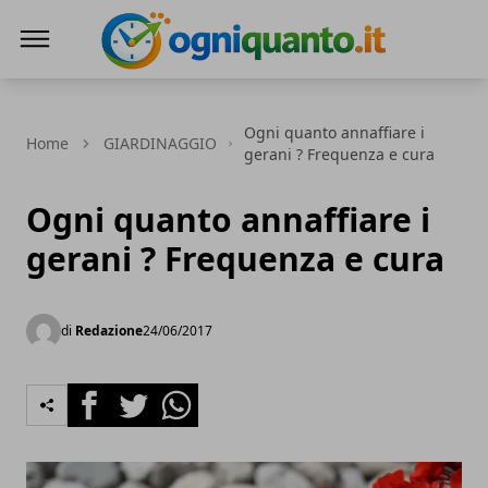
ogniquanto.it
Ogni quanto annaffiare i
Home
GIARDINAGGIO
gerani ? Frequenza e cura
Ogni quanto annaffiare i
gerani ? Frequenza e cura
di
Redazione
24/06/2017
Facebook
Twitter
Whatsapp