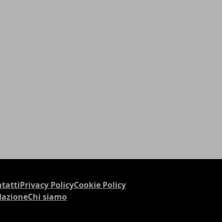
tatti
Privacy Policy
Cookie Policy
dazione
Chi siamo