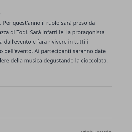
l. Per quest'anno il ruolo sarà preso da
za di Todi. Sarà infatti lei la protagonista
dall'evento e farà rivivere in tutti i
co dell'evento. Ai partecipanti saranno date
odere della musica degustando la cioccolata.