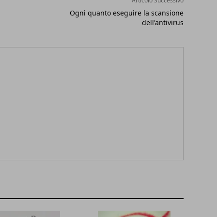
Articolo Successivo
Ogni quanto eseguire la scansione
dell'antivirus