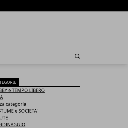
Cerca
TEGORIE
BY e TEMPO LIBERO
A
za categoria
TUME e SOCIETA'
UTE
ARDINAGGIO