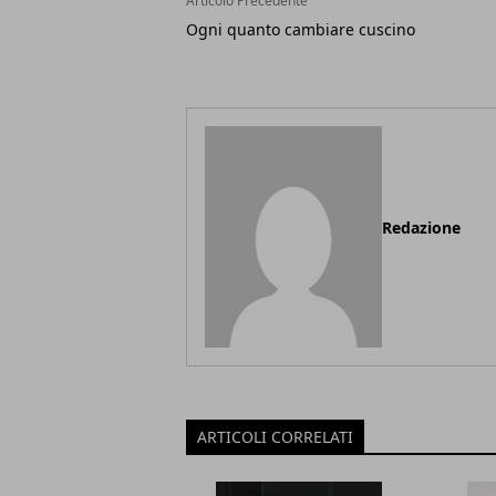
Articolo Precedente
Ogni quanto cambiare cuscino
Redazione
ARTICOLI CORRELATI