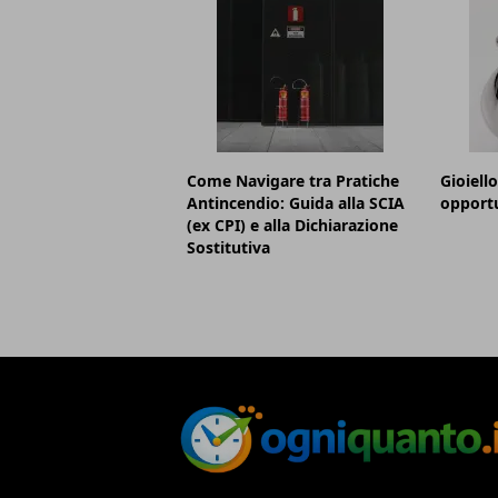
Come Navigare tra Pratiche
Gioiell
Antincendio: Guida alla SCIA
opportu
(ex CPI) e alla Dichiarazione
Sostitutiva