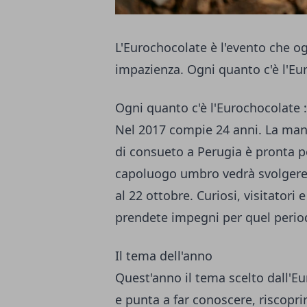
L'Eurochocolate è l'evento che o
impazienza. Ogni quanto c'è l'Eu
Ogni quanto c'è l'Eurochocolate 
Nel 2017 compie 24 anni. La mani
di consueto a Perugia è pronta p
capoluogo umbro vedrà svolgere t
al 22 ottobre. Curiosi, visitatori
prendete impegni per quel perio
Il tema dell'anno
Quest'anno il tema scelto dall'Eu
e punta a far conoscere, riscoprir