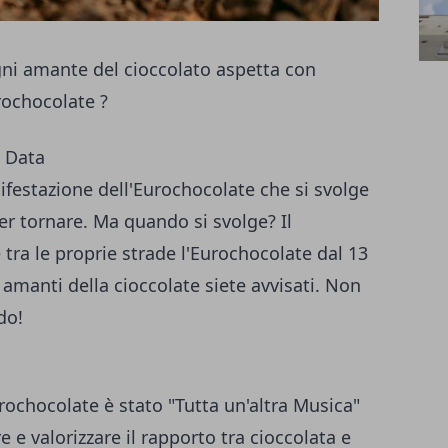
gni amante del cioccolato aspetta con
rochocolate ?
: Data
festazione dell'Eurochocolate che si svolge
er tornare. Ma quando si svolge? Il
ra le proprie strade l'Eurochocolate dal 13
 e amanti della cioccolate siete avvisati. Non
do!
rochocolate è stato "Tutta un'altra Musica"
e e valorizzare il rapporto tra cioccolata e