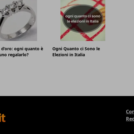
o d’oro: ogni quanto è
Ogni Quanto ci Sono le
no regalarlo?
Elezioni in Italia
Con
Re