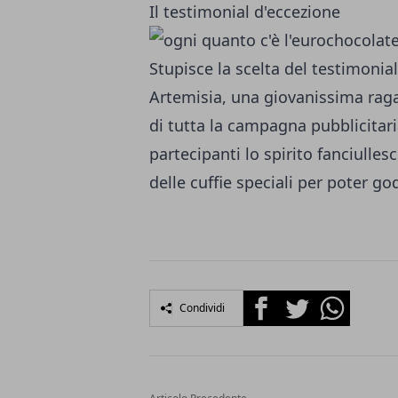
Il testimonial d'eccezione
Stupisce la scelta del testimonia
Artemisia, una giovanissima ragaz
di tutta la campagna pubblicitaria 
partecipanti lo spirito fanciulles
delle cuffie speciali per poter g
Facebook
Twitter
Whatsapp
Condividi