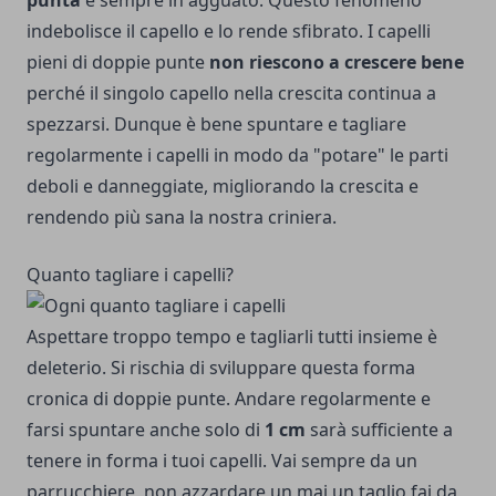
punta
è sempre in agguato. Questo fenomeno
indebolisce il capello e lo rende sfibrato. I capelli
pieni di doppie punte
non riescono a crescere bene
perché il singolo capello nella crescita continua a
spezzarsi. Dunque è bene spuntare e tagliare
regolarmente i capelli in modo da "potare" le parti
deboli e danneggiate, migliorando la crescita e
rendendo più sana la nostra criniera.
Quanto tagliare i capelli?
Aspettare troppo tempo e tagliarli tutti insieme è
deleterio. Si rischia di sviluppare questa forma
cronica di doppie punte. Andare regolarmente e
farsi spuntare anche solo di
1 cm
sarà sufficiente a
tenere in forma i tuoi capelli. Vai sempre da un
parrucchiere, non azzardare un mai un taglio fai da