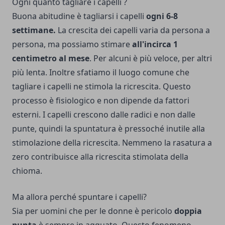
Ogni quanto tagliare i capelli ?
Buona abitudine è tagliarsi i capelli
ogni 6-8
settimane.
La crescita dei capelli varia da persona a
persona, ma possiamo stimare
all'incirca 1
centimetro al mese
. Per alcuni è più veloce, per altri
più lenta. Inoltre sfatiamo il luogo comune che
tagliare i capelli ne stimola la ricrescita. Questo
processo è fisiologico e non dipende da fattori
esterni. I capelli crescono dalle radici e non dalle
punte, quindi la spuntatura è pressoché inutile alla
stimolazione della ricrescita. Nemmeno la rasatura a
zero contribuisce alla ricrescita stimolata della
chioma.
Ma allora perché spuntare i capelli?
Sia per uomini che per le donne è pericolo
doppia