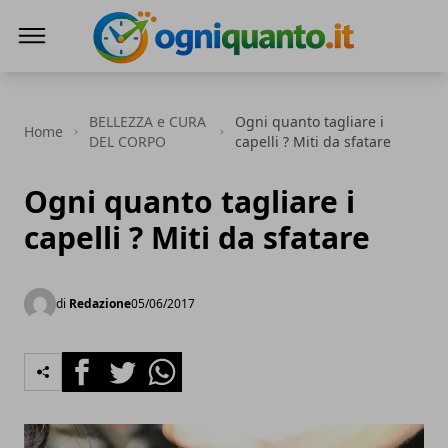
ogniquanto.it
BELLEZZA e CURA
Ogni quanto tagliare i
Home
DEL CORPO
capelli ? Miti da sfatare
Ogni quanto tagliare i
capelli ? Miti da sfatare
di
Redazione
05/06/2017
Facebook
Twitter
Whatsapp