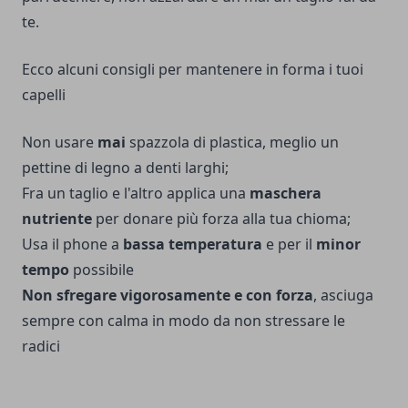
te.
Ecco alcuni consigli per mantenere in forma i tuoi
capelli
Non usare
mai
spazzola di plastica, meglio un
pettine di legno a denti larghi;
Fra un taglio e l'altro applica una
maschera
nutriente
per donare più forza alla tua chioma;
Usa il phone a
bassa temperatura
e per il
minor
tempo
possibile
Non sfregare vigorosamente e con forza
, asciuga
sempre con calma in modo da non stressare le
radici